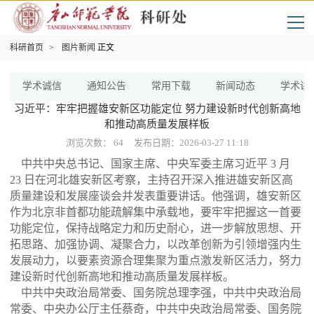
科研首页
>
图片新闻
正文
学术诚信
通知公告
常用下载
新闻动态
学术讲
习近平：牢牢把握雄安新区功能定位 努力建设新时代创新高地
和推动高质量发展样板
浏览次数：
64
发布日期：2026-03-27 11:18
中共中央总书记、国家主席、中央军委主席习近平
3 月
23 日在河北雄安新区考察，主持召开深入推进雄安新区高
质量建设和发展座谈会并发表重要讲话。他强调，雄安新区
作为北京非首都功能疏解集中承载地，要牢牢把握这一首要
功能定位，保持战略定力和历史耐心，进一步解放思想、开
拓思路、加强协调、凝聚合力，以改革创新为引领增强内生
发展动力，以要素资源合理集聚为重点激发新区活力，努力
建设新时代创新高地和推动高质量发展样板。
中共中央政治局常委、国务院总理李强，中共中央政治局
常委、中央办公厅主任蔡奇，中共中央政治局常委、国务院